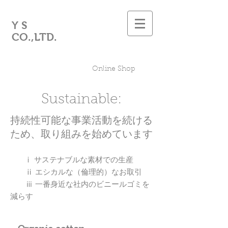
Y S
CO.,LTD.
Online Shop
Sustainable:
持続性可能な事業活動を続ける
ため、取り組みを始めています
ⅰ サステナブルな素材での生産
ⅱ エシカルな（倫理的）なお取引
ⅲ 一番身近な社内のビニールゴミを
減らす