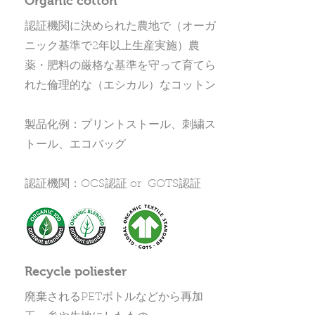
Organic cotton
認証機関に決められた農地で（オーガ
ニック基準で2年以上生産実施）農
薬・肥料の厳格な基準を守って育てら
れた倫理的な（エシカル）なコットン
​製品化例：プリントストール、刺繍ス
トール、エコバッグ
認証機関：OCS認証 or GOTS認証
Recycle poliester
廃棄されるPETボトルなどから再加